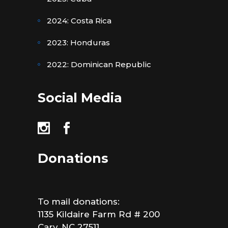
2024: Costa Rica
2023: Honduras
2022: Dominican Republic
Social Media
Donations
To mail donations:
1135 Kildaire Farm Rd # 200
Cary, NC 27511