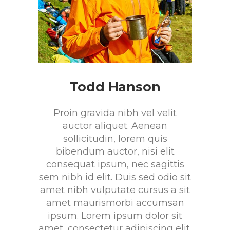
Todd Hanson
Proin gravida nibh vel velit
auctor aliquet. Aenean
sollicitudin, lorem quis
bibendum auctor, nisi elit
consequat ipsum, nec sagittis
sem nibh id elit. Duis sed odio sit
amet nibh vulputate cursus a sit
amet maurismorbi accumsan
ipsum. Lorem ipsum dolor sit
amet, consectetur adipiscing elit.