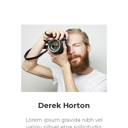
Derek Horton
Lorem ipsum gravida nibh vel
valiqu nibvel etne sollicitudin