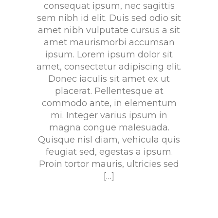
consequat ipsum, nec sagittis
sem nibh id elit. Duis sed odio sit
amet nibh vulputate cursus a sit
amet maurismorbi accumsan
ipsum. Lorem ipsum dolor sit
amet, consectetur adipiscing elit.
Donec iaculis sit amet ex ut
placerat. Pellentesque at
commodo ante, in elementum
mi. Integer varius ipsum in
magna congue malesuada.
Quisque nisl diam, vehicula quis
feugiat sed, egestas a ipsum.
Proin tortor mauris, ultricies sed
[…]