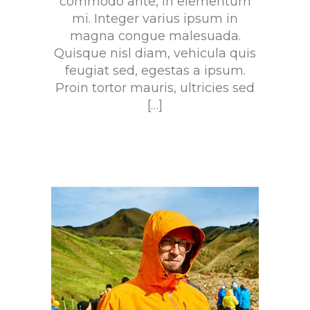
commodo ante, in elementum
mi. Integer varius ipsum in
magna congue malesuada.
Quisque nisl diam, vehicula quis
feugiat sed, egestas a ipsum.
Proin tortor mauris, ultricies sed
[…]