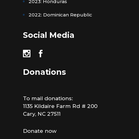
2023: Honduras
2022: Dominican Republic
Social Media
Donations
To mail donations:
1135 Kildaire Farm Rd # 200
Cary, NC 27511
Donate now