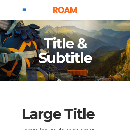
Title &
Subtitle
Large Title