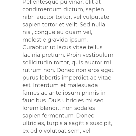
Pellentesque pulvinar, elit at
condimentum dictum, sapien
nibh auctor tortor, vel vulputate
sapien tortor et velit. Sed nulla
nisi, congue eu quam vel,
molestie gravida ipsum.
Curabitur ut lacus vitae tellus
lacinia pretium. Proin vestibulum
sollicitudin tortor, quis auctor mi
rutrum non. Donec non eros eget
purus lobortis imperdiet ac vitae
est. Interdum et malesuada
fames ac ante ipsum primis in
faucibus. Duis ultricies mi sed
lorem blandit, non sodales
sapien fermentum. Donec
ultricies, turpis a sagittis suscipit,
ex odio volutpat sem, vel