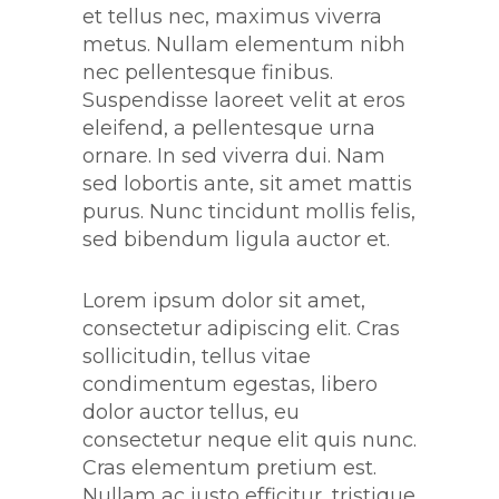
et tellus nec, maximus viverra
metus. Nullam elementum nibh
nec pellentesque finibus.
Suspendisse laoreet velit at eros
eleifend, a pellentesque urna
ornare. In sed viverra dui. Nam
sed lobortis ante, sit amet mattis
purus. Nunc tincidunt mollis felis,
sed bibendum ligula auctor et.
Lorem ipsum dolor sit amet,
consectetur adipiscing elit. Cras
sollicitudin, tellus vitae
condimentum egestas, libero
dolor auctor tellus, eu
consectetur neque elit quis nunc.
Cras elementum pretium est.
Nullam ac justo efficitur, tristique