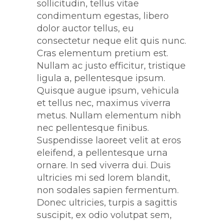
sollicitudin, tellus vitae
condimentum egestas, libero
dolor auctor tellus, eu
consectetur neque elit quis nunc.
Cras elementum pretium est.
Nullam ac justo efficitur, tristique
ligula a, pellentesque ipsum.
Quisque augue ipsum, vehicula
et tellus nec, maximus viverra
metus. Nullam elementum nibh
nec pellentesque finibus.
Suspendisse laoreet velit at eros
eleifend, a pellentesque urna
ornare. In sed viverra dui. Duis
ultricies mi sed lorem blandit,
non sodales sapien fermentum.
Donec ultricies, turpis a sagittis
suscipit, ex odio volutpat sem,