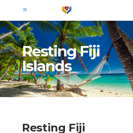
Resting Fiji
Islands
Resting Fiji