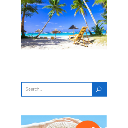
Search
for: