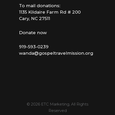
To mail donations:
1135 Kildaire Farm Rd # 200
Cary, NC 27511
Donate now
919-593-0239
wanda@gospeltravelmission.org
© 2026 ETC Marketing, All Rights
Reserved