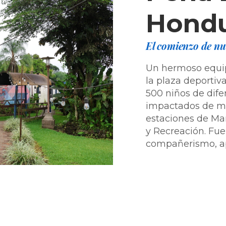
Hondu
El comienzo de nue
Un hermoso equipo
la plaza deportiv
500 niños de dife
impactados de ma
estaciones de Man
y Recreación. Fue
compañerismo, ap