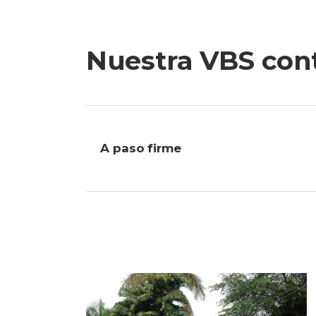
Nuestra VBS con
A paso firme