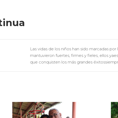
tinua
Las vidas de los niños han sido marcadas por l
mantuvieron fuertes, firmes y fieles, ellos y
que conquisten los más grandes éxitossiemp